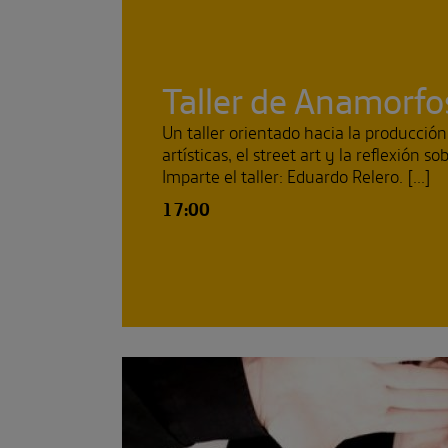
Taller de Anamorfo
Un taller orientado hacia la producción
artísticas, el street art y la reflexión s
Imparte el taller: Eduardo Relero. [...]
17:00