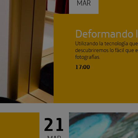
MAR
Deformando l
Utilizando la tecnología que
descubriremos lo fácil que 
fotografías.
17:00
21
MAR