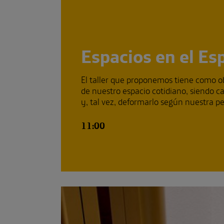
Espacios en el Es
El taller que proponemos tiene como o
de nuestro espacio cotidiano, siendo c
y, tal vez, deformarlo según nuestra per
11:00