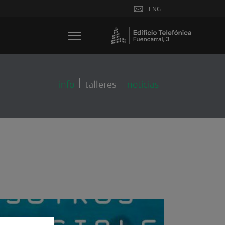
ENG
talleres
info
noticias