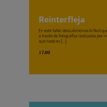
Reinterfleja
En este taller descubriremos lo fácil q
a través de fotografías realizadas por 
que nada es [...]
17.00