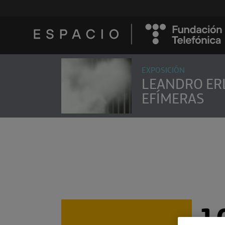
EXPOSICIÓN
LEANDRO ERL
EFÍMERAS
1