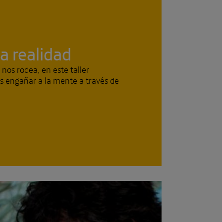
a realidad
 nos rodea, en este taller
es engañar a la mente a través de