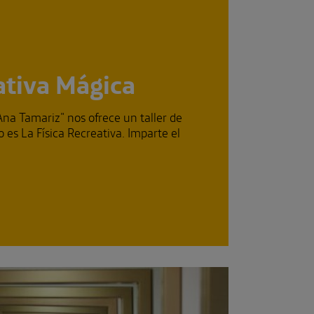
ativa Mágica
na Tamariz" nos ofrece un taller de
 es La Física Recreativa. Imparte el