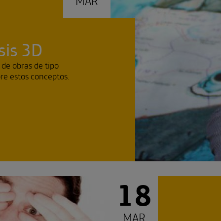
sis 3D
 de obras de tipo
obre estos conceptos.
18
MAR