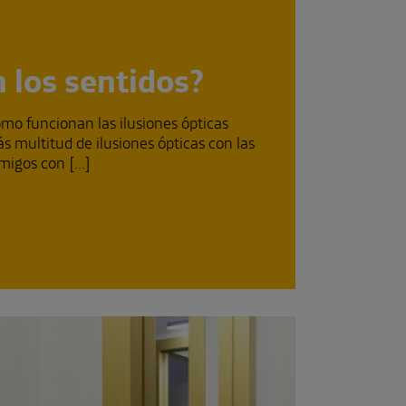
 los sentidos?
ómo funcionan las ilusiones ópticas
 multitud de ilusiones ópticas con las
migos con [...]