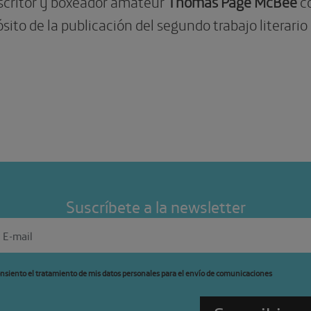
escritor y boxeador amateur
Thomas Page McBee
co
sito de la publicación del segundo trabajo literar
Suscríbete a la newsletter
nsiento el tratamiento de mis datos personales para el envío de comunicaciones