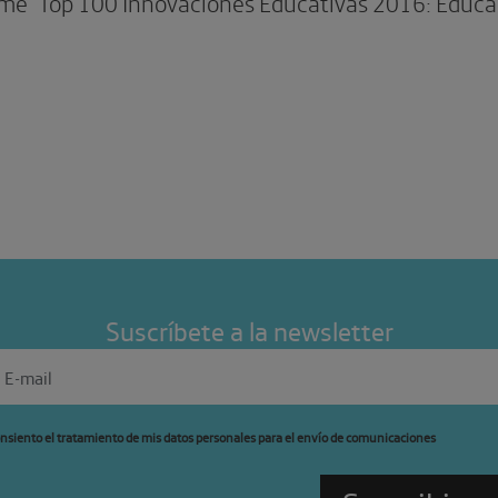
me ‘Top 100 Innovaciones Educativas 2016: Educar 
Suscríbete a la newsletter
nsiento el tratamiento de mis datos personales para el envío de comunicaciones