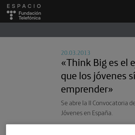
ESPACIO
#
20.03.2013
«Think Big es el 
que los jóvenes 
emprender»
Se abre la II Convocatoria d
Jóvenes en España.