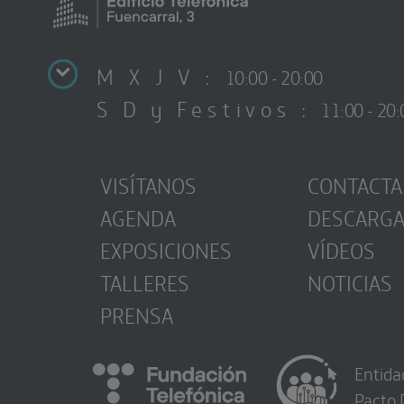
M X J V :
10:00 - 20:00
S D y Festivos :
11:00 - 20:
VISÍTANOS
CONTACTA
AGENDA
DESCARG
EXPOSICIONES
VÍDEOS
TALLERES
NOTICIAS
PRENSA
Entida
Pacto 