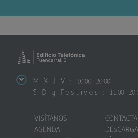
M X J V :
10:00 - 20:00
S D y Festivos :
11:00 - 20:
VISÍTANOS
CONTACTA
AGENDA
DESCARG