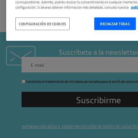
correspondiente. Además, podrás revocar tu consentimiento en cualquier momento 
configuración. Si deseas obtener información más detallada, consulta nuestra
polí
CONFIGURACIÓN DE COOKIES
RECHAZAR TODAS
Suscríbete a la newslette
Consiento el tratamiento de mis datos personales para el envío de comuni
INFORMACIÓN BÁSICA SOBRE PROTECCIÓN DE DATOS DE CARÁCTE