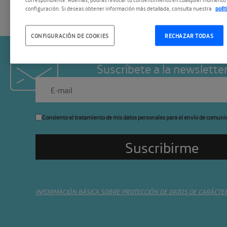
configuración. Si deseas obtener información más detallada, consulta nuestra
polí
CONFIGURACIÓN DE COOKIES
RECHAZAR TODAS
Suscríbete a la newslette
Consiento el tratamiento de mis datos personales para el envío de comuni
INFORMACIÓN BÁSICA SOBRE PROTECCIÓN DE DATOS DE CARÁCTE