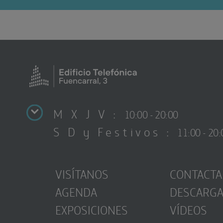
M X J V :
10:00 - 20:00
S D y Festivos :
11:00 - 20:
VISÍTANOS
CONTACTA
AGENDA
DESCARG
EXPOSICIONES
VÍDEOS