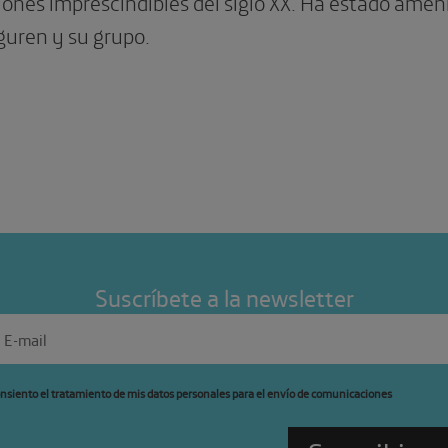
ones imprescindibles del siglo XX. Ha estado ameni
guren y su grupo.
Suscríbete a la newsletter
nsiento el tratamiento de mis datos personales para el envío de comunicaciones