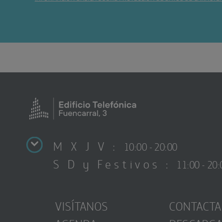
M X J V :
10:00 - 20:00
S D y Festivos :
11:00 - 20:
VISÍTANOS
CONTACTA