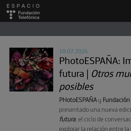
ESPACIO
#
10.07.2026
PhotoESPAÑA: I
futura |
Otros mu
posibles
PHotoESPAÑA
y
Fundación 
presentado una nueva edic
futura
, el ciclo de convers
explorar la relación entre l