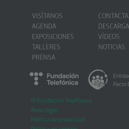
VISÍTANOS
CONTACTA
AGENDA
DESCARG
EXPOSICIONES
VÍDEOS
TALLERES
NOTICIAS
PRENSA
Entida
Pacto 
© Fundación Telefónica
Aviso legal
Política de privacidad
Política de cookies