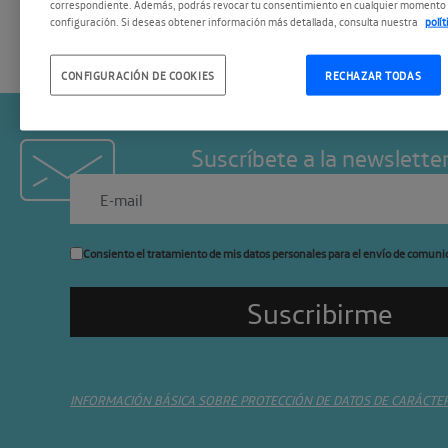
correspondiente. Además, podrás revocar tu consentimiento en cualquier momento 
configuración. Si deseas obtener información más detallada, consulta nuestra
polí
CONFIGURACIÓN DE COOKIES
RECHAZAR TODAS
Suscríbete a la newslette
Consiento el tratamiento de mis datos personales para el envío de comuni
INFORMACIÓN BÁSICA SOBRE PROTECCIÓN DE DATOS DE CARÁCTE