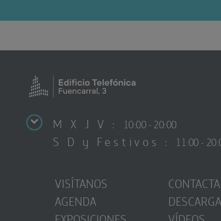
M X J V :
10:00 - 20:00
S D y Festivos :
11:00 - 20:
VISÍTANOS
CONTACTA
AGENDA
DESCARG
EXPOSICIONES
VÍDEOS