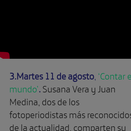
3.Martes 11 de agosto
,
‘Contar e
mundo’
.
Susana Vera y Juan
Medina, dos de los
fotoperiodistas más reconocido
de la actualidad, comparten su