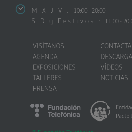
M X J V :
10:00 - 20:00
S D y Festivos :
11:00 - 20:
VISÍTANOS
CONTACTA
AGENDA
DESCARG
EXPOSICIONES
VÍDEOS
TALLERES
NOTICIAS
PRENSA
Entida
Pacto 
© Fundación Telefónica