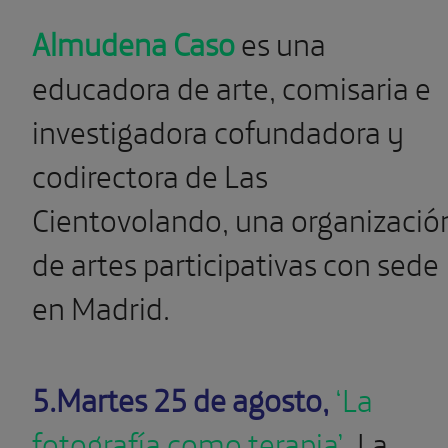
Almudena Caso
es una
educadora de arte, comisaria e
investigadora cofundadora y
codirectora de Las
Cientovolando, una organizació
de artes participativas con sede
en Madrid.
5.Martes 25 de agosto,
‘La
fotografía como terapia’
.
La