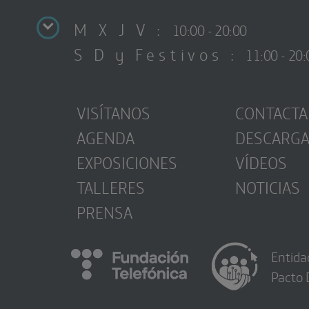
M X J V :
10:00 - 20:00
S D y Festivos :
11:00 - 20:
VISÍTANOS
CONTACTA
AGENDA
DESCARG
EXPOSICIONES
VÍDEOS
TALLERES
NOTICIAS
PRENSA
Entida
Pacto 