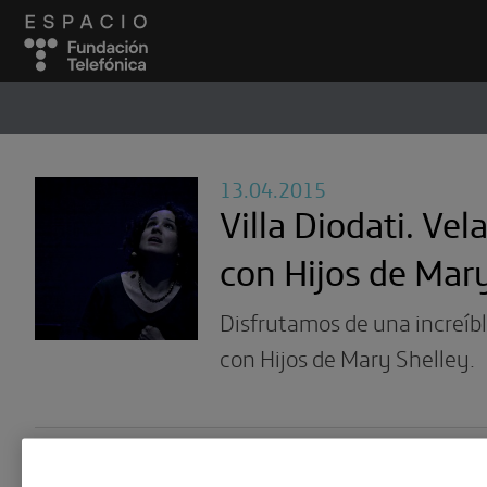
ESPACIO
#
13.04.2015
Villa Diodati. Vela
con Hijos de Mar
Disfrutamos de una increíble
con Hijos de Mary Shelley.