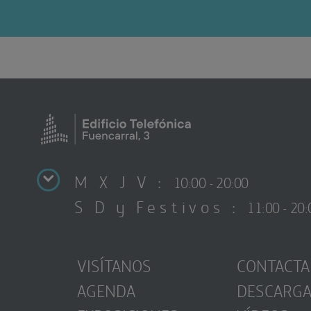
M X J V :
10:00 - 20:00
S D y Festivos :
11:00 - 20:
VISÍTANOS
CONTACTA
AGENDA
DESCARG