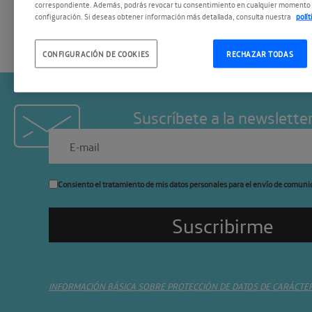
correspondiente. Además, podrás revocar tu consentimiento en cualquier momento 
configuración. Si deseas obtener información más detallada, consulta nuestra
polí
CONFIGURACIÓN DE COOKIES
RECHAZAR TODAS
Suscríbete a la newslette
Consiento el tratamiento de mis datos personales para el envío de comuni
INFORMACIÓN BÁSICA SOBRE PROTECCIÓN DE DATOS DE CARÁCTE