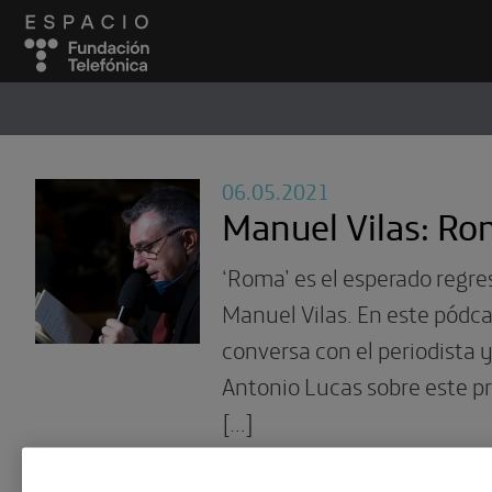
ESPACIO
#
06.05.2021
Manuel Vilas: R
‘Roma’ es el esperado regres
Manuel Vilas. En este pódcas
conversa con el periodista
Antonio Lucas sobre este p
[…]