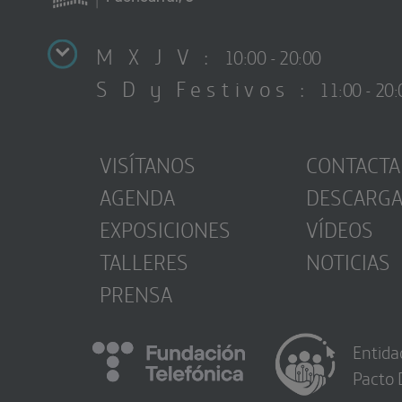
M X J V :
10:00 - 20:00
S D y Festivos :
11:00 - 20:
VISÍTANOS
CONTACTA
AGENDA
DESCARG
EXPOSICIONES
VÍDEOS
TALLERES
NOTICIAS
PRENSA
Entida
Pacto 