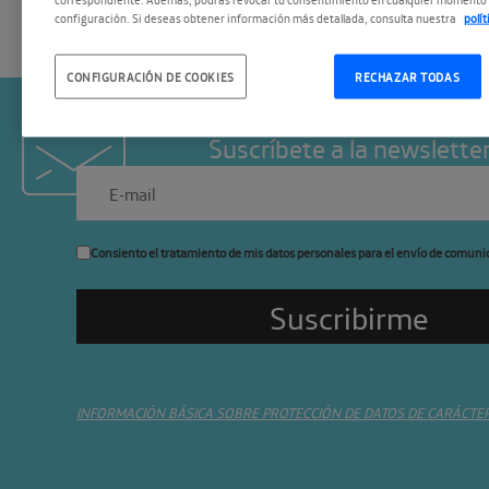
configuración. Si deseas obtener información más detallada, consulta nuestra
polí
CONFIGURACIÓN DE COOKIES
RECHAZAR TODAS
Suscríbete a la newslette
Consiento el tratamiento de mis datos personales para el envío de comuni
INFORMACIÓN BÁSICA SOBRE PROTECCIÓN DE DATOS DE CARÁCTE