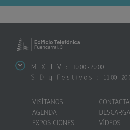
M X J V :
10:00 - 20:00
S D y Festivos :
11:00 - 20:
VISÍTANOS
CONTACTA
AGENDA
DESCARG
EXPOSICIONES
VÍDEOS