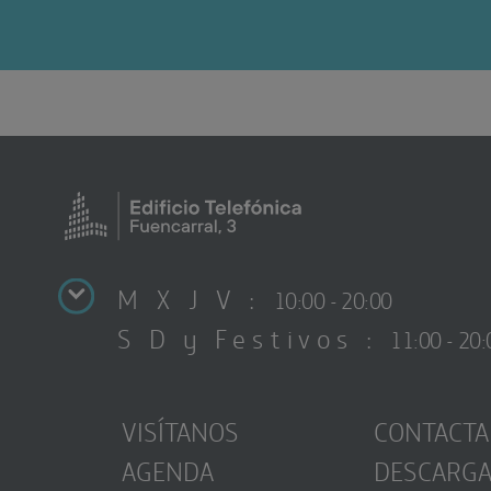
M X J V :
10:00 - 20:00
S D y Festivos :
11:00 - 20:
VISÍTANOS
CONTACTA
AGENDA
DESCARG