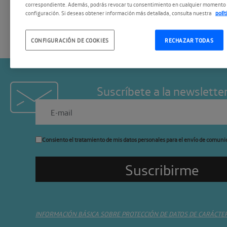
correspondiente. Además, podrás revocar tu consentimiento en cualquier momento 
configuración. Si deseas obtener información más detallada, consulta nuestra
polí
CONFIGURACIÓN DE COOKIES
RECHAZAR TODAS
Suscríbete a la newslette
Consiento el tratamiento de mis datos personales para el envío de comuni
INFORMACIÓN BÁSICA SOBRE PROTECCIÓN DE DATOS DE CARÁCTE