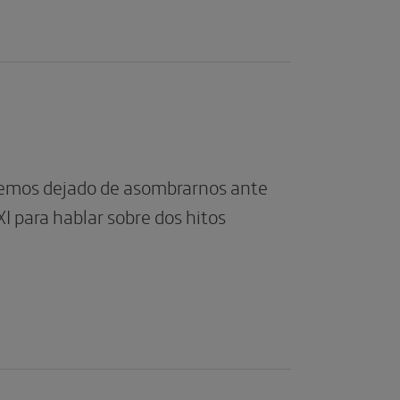
emos dejado de asombrarnos ante
XI para hablar sobre dos hitos