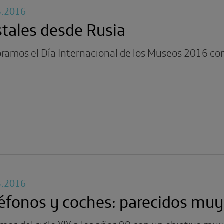
5.2016
tales desde Rusia
bramos el Día Internacional de los Museos 2016 co
3.2016
éfonos y coches: parecidos muy