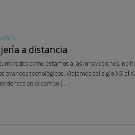
9.2016
jería a distancia
tumbrados como estamos a las innovaciones, no h
os avances tecnológicos. Viajamos del siglo XIX al X
rendentes en el campo […]