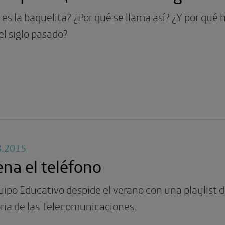
es la baquelita? ¿Por qué se llama así? ¿Y por qué
el siglo pasado?
8.2015
na el teléfono
uipo Educativo despide el verano con una playlist 
ria de las Telecomunicaciones.