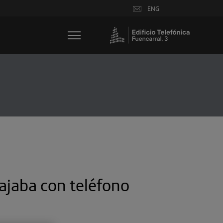
ENG
iajaba con teléfono