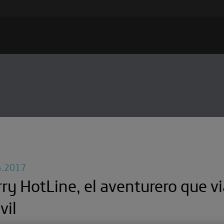
4.2017
ry HotLine, el aventurero que v
vil