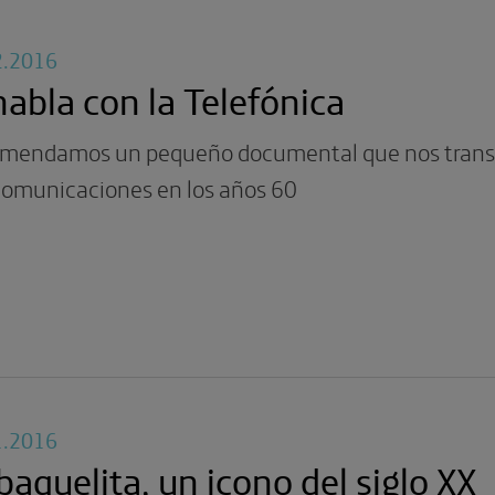
2.2016
habla con la Telefónica
mendamos un pequeño documental que nos transp
comunicaciones en los años 60
1.2016
baquelita, un icono del siglo XX