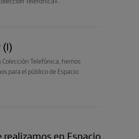
Colección Telefónica».
(I)
a Colección Telefónica, hemos
os para el público de Espacio
e realizamos en Espacio