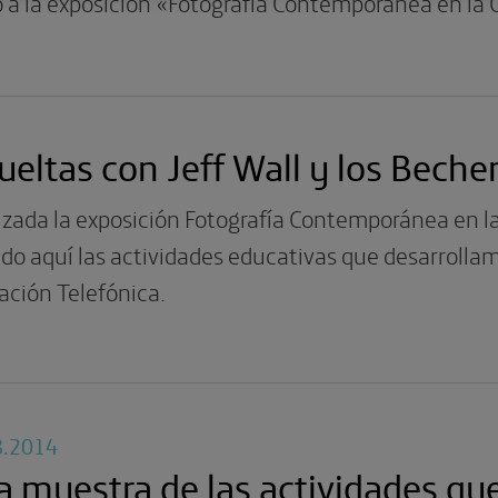
 a la exposición «Fotografía Contemporánea en la 
ueltas con Jeff Wall y los Becher 
izada la exposición Fotografía Contemporánea en l
do aquí las actividades educativas que desarrollam
ación Telefónica.
8.2014
 muestra de las actividades qu