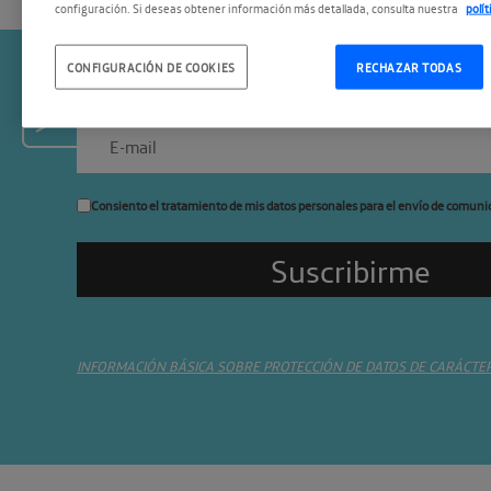
configuración. Si deseas obtener información más detallada, consulta nuestra
polí
CONFIGURACIÓN DE COOKIES
RECHAZAR TODAS
Suscríbete a la newslette
Consiento el tratamiento de mis datos personales para el envío de comuni
INFORMACIÓN BÁSICA SOBRE PROTECCIÓN DE DATOS DE CARÁCTE