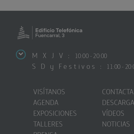
M X J V :
10:00 - 20:00
S D y Festivos :
11:00 - 20:
VISÍTANOS
CONTACTA
AGENDA
DESCARG
EXPOSICIONES
VÍDEOS
TALLERES
NOTICIAS