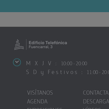
M X J V :
10:00 - 20:00
S D y Festivos :
11:00 - 20:
VISÍTANOS
CONTACTA
AGENDA
DESCARG