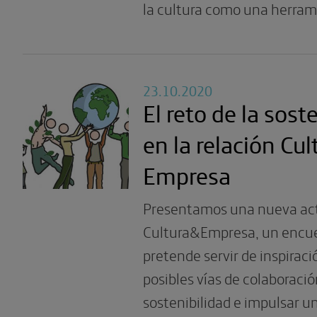
la cultura como una herram
23.10.2020
El reto de la sost
en la relación Cul
Empresa
Presentamos una nueva acti
Cultura&Empresa, un encu
pretende servir de inspirac
posibles vías de colaboraci
sostenibilidad e impulsar u