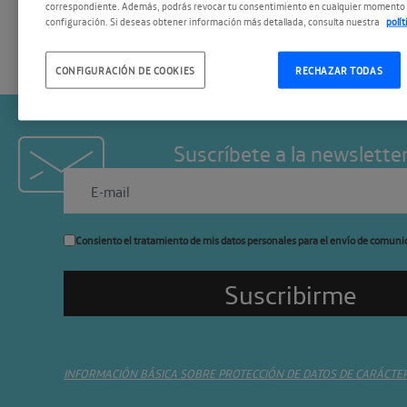
correspondiente. Además, podrás revocar tu consentimiento en cualquier momento 
configuración. Si deseas obtener información más detallada, consulta nuestra
polí
CONFIGURACIÓN DE COOKIES
RECHAZAR TODAS
Suscríbete a la newslette
Consiento el tratamiento de mis datos personales para el envío de comuni
INFORMACIÓN BÁSICA SOBRE PROTECCIÓN DE DATOS DE CARÁCTE