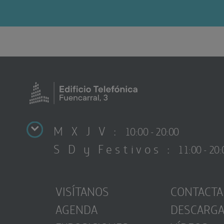
M X J V :
10:00 - 20:00
S D y Festivos :
11:00 - 20:
VISÍTANOS
CONTACTA
AGENDA
DESCARG