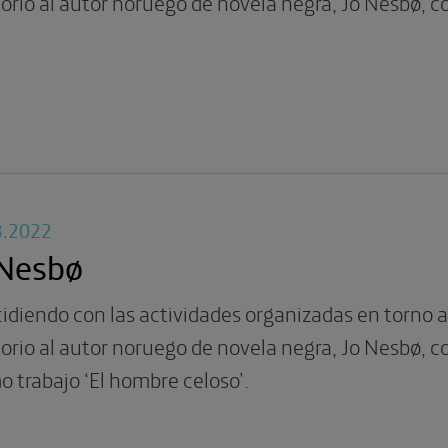
orio al autor noruego de novela negra, Jo Nesbø, c
3.2022
 Nesbø
idiendo con las actividades organizadas en torno al
orio al autor noruego de novela negra, Jo Nesbø, c
o trabajo ‘El hombre celoso’.