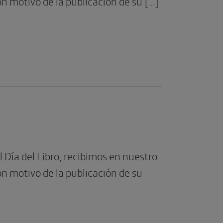
on motivo de la publicación de su […]
 Día del Libro, recibimos en nuestro
on motivo de la publicación de su