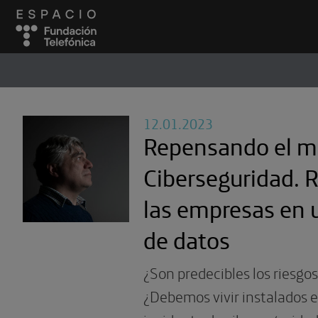
ESPACIO
#
12.01.2023
Repensando el m
Ciberseguridad. 
las empresas en
de datos
¿Son predecibles los riesgos
¿Debemos vivir instalados e