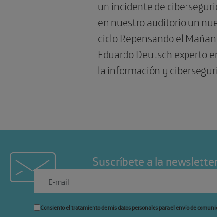
un incidente de cibersegu
en nuestro auditorio un nu
ciclo Repensando el Mañana
Eduardo Deutsch experto en
la información y cibersegur
Suscríbete a la newslette
Consiento el tratamiento de mis datos personales para el envío de comuni