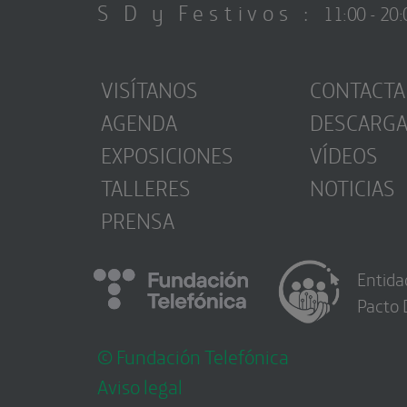
S D y Festivos :
11:00 - 20:
VISÍTANOS
CONTACTA
AGENDA
DESCARG
EXPOSICIONES
VÍDEOS
TALLERES
NOTICIAS
PRENSA
Entida
Pacto 
© Fundación Telefónica
Aviso legal