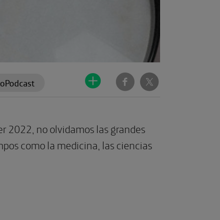
ioPodcast
jer 2022, no olvidamos las grandes
mpos como la medicina, las ciencias