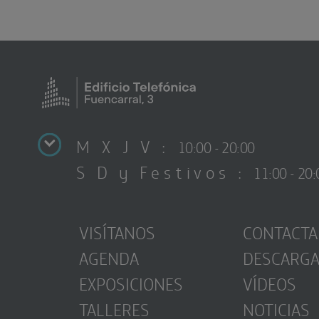
M X J V :
10:00 - 20:00
S D y Festivos :
11:00 - 20:
VISÍTANOS
CONTACTA
AGENDA
DESCARG
EXPOSICIONES
VÍDEOS
TALLERES
NOTICIAS