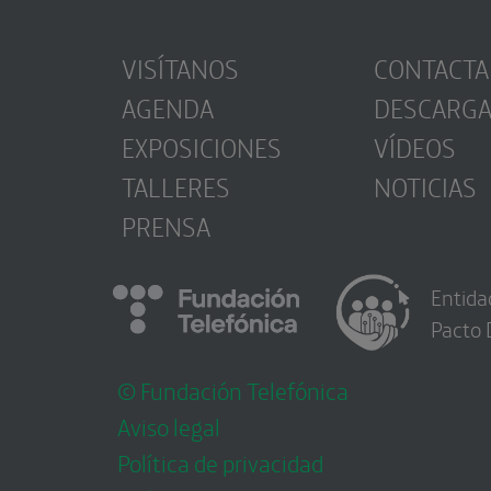
VISÍTANOS
CONTACTA
AGENDA
DESCARG
EXPOSICIONES
VÍDEOS
TALLERES
NOTICIAS
PRENSA
Entida
Pacto 
© Fundación Telefónica
Aviso legal
Política de privacidad