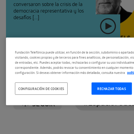
conversaron sobre la crisis de la
democracia representativa y los
desafíos [...]
Fundación Telefónica puede utilizar, en función de la sección, subdominio o apartad
visitando, cookies propias y de terceros para fines analíticos, de personalización, vi
de entradas, etc. Puedes aceptar todas, rechazarlas o configurar su uso individualme
correspondiente. Además, podrás revocar tu consentimiento en cualquier momento 
configuración. Si deseas obtener información más detallada, consulta nuestra
polí
CONFIGURACIÓN DE COOKIES
RECHAZAR TODAS
#EspacioPodc
SEGUIR