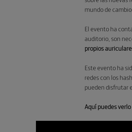
mundo de cambios,
El evento ha conta
auditorio, son nec
propios auriculare
Este evento ha si
redes con los ha
pueden disfrutar 
Aquí puedes verlo