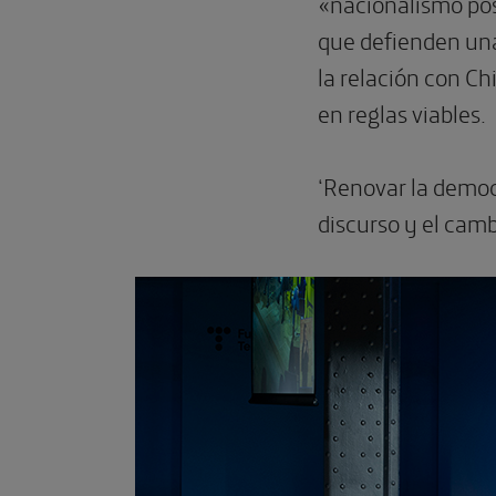
«nacionalismo posi
que defienden un
la relación con C
en reglas viables.
‘Renovar la democr
discurso y el camb