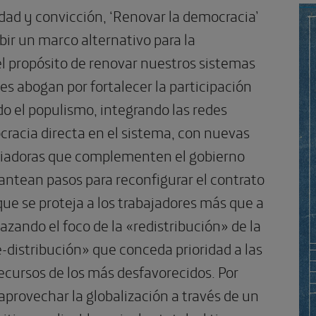
idad y convicción, ‘Renovar la democracia’
bir un marco alternativo para la
l propósito de renovar nuestros sistemas
res abogan por fortalecer la participación
o el populismo, integrando las redes
cracia directa en el sistema, con nuevas
diadoras que complementen el gobierno
antean pasos para reconfigurar el contrato
ue se proteja a los trabajadores más que a
azando el foco de la «redistribución» de la
-distribución» que conceda prioridad a las
recursos de los más desfavorecidos. Por
aprovechar la globalización a través de un