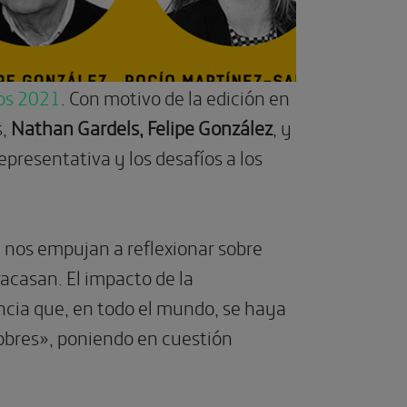
los 2021
. Con motivo de la edición en
s,
Nathan Gardels, Felipe González
, y
epresentativa y los desafíos a los
 nos empujan a reflexionar sobre
acasan. El impacto de la
encia que, en todo el mundo, se haya
pobres», poniendo en cuestión