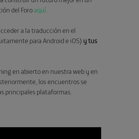
ión del Foro
aquí
.
cceder a la traducción en el
tuitamente para Android e iOS)
y tus
aming en abierto en nuestra web y en
steriormente, los encuentros se
as principales plataformas.