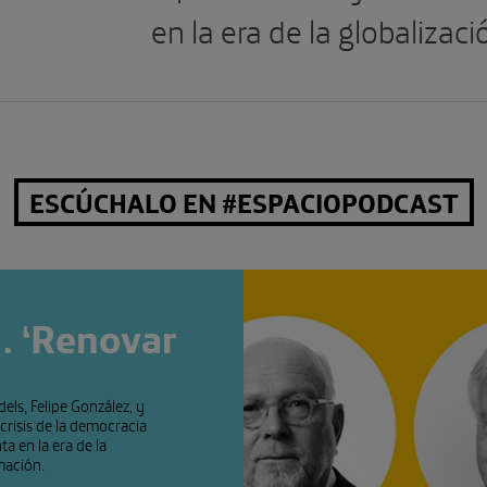
en la era de la globalizaci
ESCÚCHALO EN #ESPACIOPODCAST
. ‘Renovar
els, Felipe González, y
risis de la democracia
ta en la era de la
rmación.