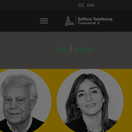
ENG
info
eventos