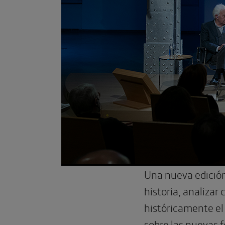
Una nueva edición
historia, analiza
históricamente el
sobre las nuevas 