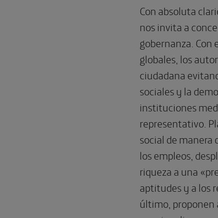
Con absoluta clar
nos invita a conce
gobernanza. Con e
globales, los auto
ciudadana evitand
sociales y la demo
instituciones me
representativo. Pl
social de manera q
los empleos, despl
riqueza a una «pre
aptitudes y a los 
último, proponen 