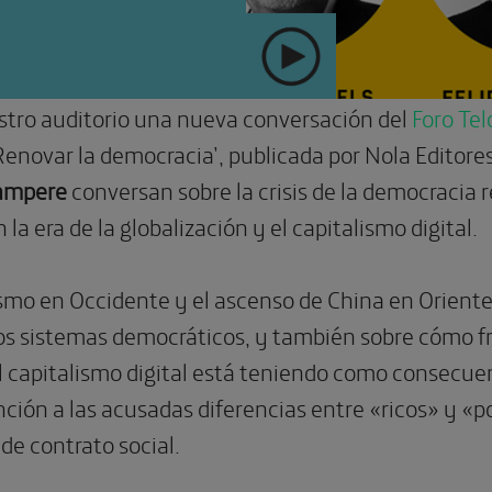
" >
tro auditorio una nueva conversación del
Foro Te
‘Renovar la democracia’, publicada por Nola Editore
Sampere
conversan sobre la crisis de la democracia r
la era de la globalización y el capitalismo digital.
ismo en Occidente y el ascenso de China en Oriente
s sistemas democráticos, y también sobre cómo fr
el capitalismo digital está teniendo como consecu
ción a las acusadas diferencias entre «ricos» y «
de contrato social.