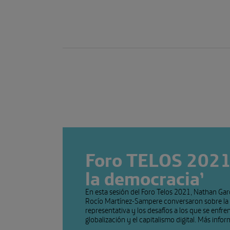
Foro TELOS 2021
la democracia’
En esta sesión del Foro Telos 2021, Nathan Gard
Rocío Martínez-Sampere conversaron sobre la c
representativa y los desafíos a los que se enfren
globalización y el capitalismo digital. Más info