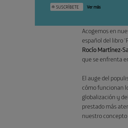
SUSCRÍBETE
Ver más
Acogemos en nues
español del libro 
Rocío Martínez-
que se enfrenta en 
El auge del popul
cómo funcionan lo
globalización y d
prestado más aten
nuestro concepto 