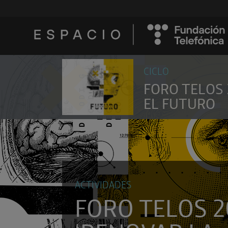
CICLO
FORO TELOS 
EL FUTURO
ACTIVIDADES
FORO TELOS 2