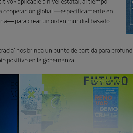
tivo» aplicable a nivel estatal, al tiempo
a cooperación global —específicamente en
hina— para crear un orden mundial basado
acia’ nos brinda un punto de partida para profundiz
io positivo en la gobernanza.