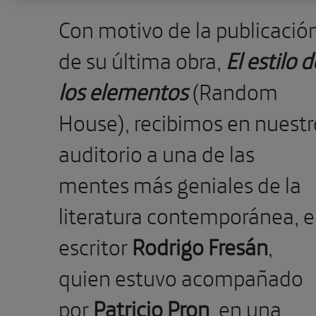
Con motivo de la publicació
de su última obra,
El estilo d
los elementos
(Random
House), recibimos en nuestr
auditorio a una de las
mentes más geniales de la
literatura contemporánea, e
escritor
Rodrigo Fresán
,
quien estuvo acompañado
por
Patricio Pron
, en una