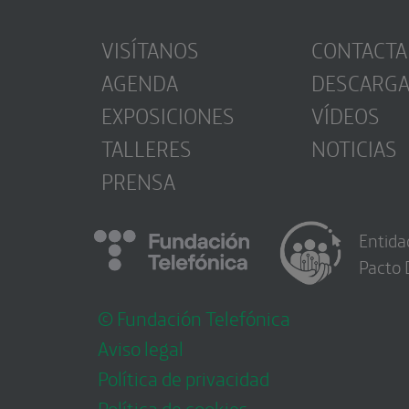
VISÍTANOS
CONTACTA
AGENDA
DESCARG
EXPOSICIONES
VÍDEOS
TALLERES
NOTICIAS
PRENSA
Entida
Pacto 
© Fundación Telefónica
Aviso legal
Política de privacidad
Política de cookies