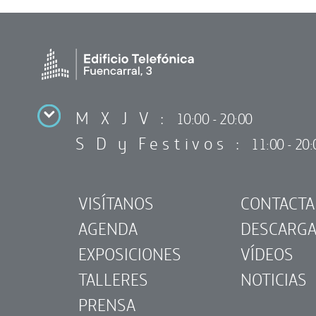
M X J V :
10:00 - 20:00
S D y Festivos :
11:00 - 20:
VISÍTANOS
CONTACTA
AGENDA
DESCARG
EXPOSICIONES
VÍDEOS
TALLERES
NOTICIAS
PRENSA