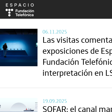
06.11.2025
Las visitas comenta
exposiciones de Es
Fundación Telefóni
interpretación en L
19.09.2025
SOFAR: el canal ma