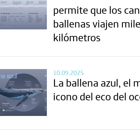
permite que los can
ballenas viajen mil
kilómetros
10.09.2025
La ballena azul, el
icono del eco del o