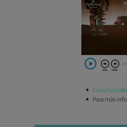
Escucha todos
Para más inf