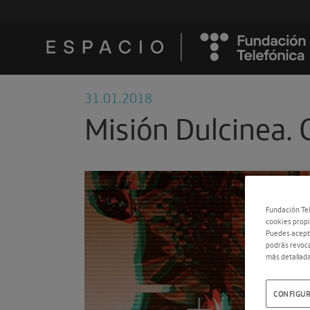
31.01.2018
Misión Dulcinea. 
Fundación Tel
cookies propi
Puedes acepta
podrás revoca
más detallada
CONFIGUR