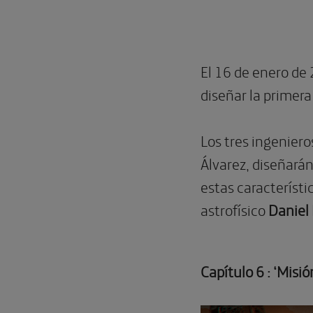
El 16 de enero de 
diseñar la primer
Los tres ingeniero
Álvarez, diseñarán
estas característ
astrofísico
Daniel
Capítulo 6 : ‘Misió