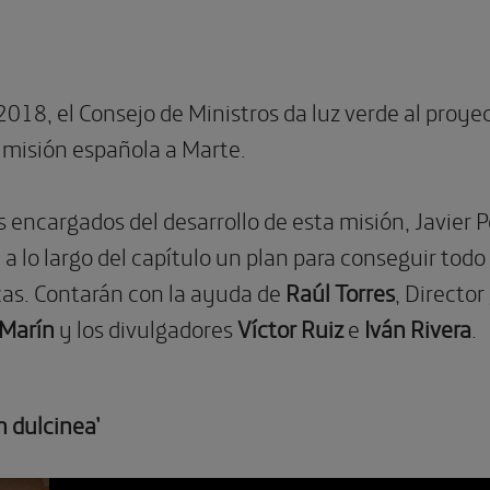
2018, el Consejo de Ministros da luz verde al proye
a misión española a Marte.
s encargados del desarrollo de esta misión, Javier 
 a lo largo del capítulo un plan para conseguir todo
icas. Contarán con la ayuda de
Raúl Torres
, Directo
 Marín
y los divulgadores
Víctor Ruiz
e
Iván Rivera
.
n dulcinea’