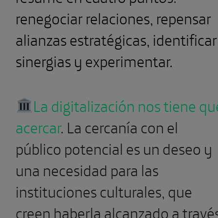
sinergias y experimentar.
La digitalización nos tiene qu
acercar
. La cercanía con el
público potencial es un deseo y
una necesidad para las
instituciones culturales, que
creen haberla alcanzado a travé
de lo digital. El reto que tiene la
digitalización en relación a las
instituciones culturales es