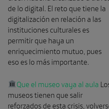
permitir que haya un
enriquecimiento mutuo, pues
eso es lo más importante.
Que el museo vaya al aula
Lo
museos tienen que salir
reforzados de esta crisis, volver
espacios útiles donde el éxito n
se mida por el número de
visitantes y donde la educación