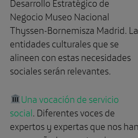
entidades culturales que se
alineen con estas necesidades
sociales serán relevantes.
Una vocación de servicio
social
. Diferentes voces de
expertos y expertas que nos ha
acompañado en esta primera
edición del Foro
#CulturaEnDigital destacan la