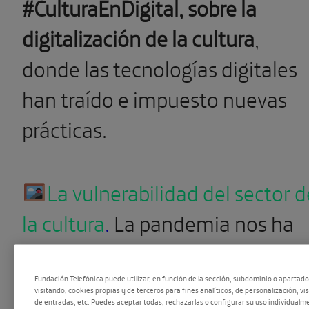
#CulturaEnDigital, sobre la
digitalización de la cultura
,
donde las tecnologías digitales
han traído e impuesto nuevas
prácticas.
La vulnerabilidad del sector d
la cultura
.
La pandemia nos ha
hecho conscientes de la especia
fragilidad del ámbito de la
Fundación Telefónica puede utilizar, en función de la sección, subdominio o apartad
visitando, cookies propias y de terceros para fines analíticos, de personalización, vi
de entradas, etc. Puedes aceptar todas, rechazarlas o configurar su uso individualme