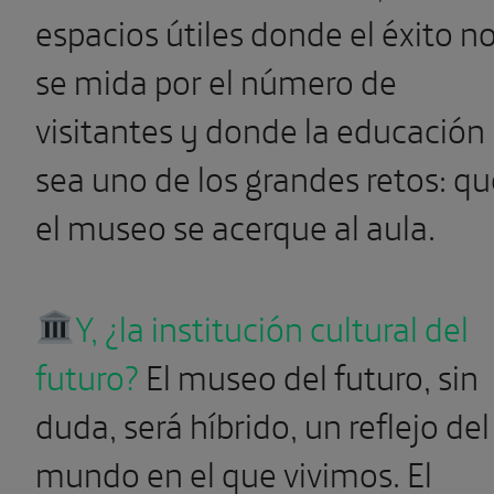
sea uno de los grandes retos: qu
el museo se acerque al aula.
Y, ¿la institución cultural del
futuro?
El museo del futuro, sin
duda, será híbrido, un reflejo del
mundo en el que vivimos. El
museo del día de mañana tendr
a las personas en el centro de la
innovación en los museos, a la