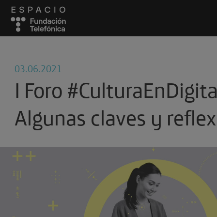
03.06.2021
I Foro #CulturaEnDigita
Algunas claves y refle