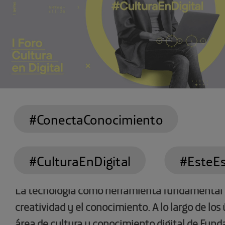
#ConectaConocimiento
#CulturaEnDigital
#EsteE
La tecnología como herramienta fundamental p
creatividad y el conocimiento. A lo largo de los
área de cultura y conocimiento digital de Fund