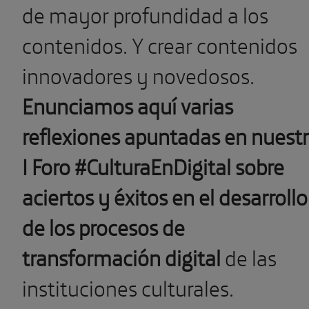
Enunciamos aquí varias
reflexiones apuntadas en nuest
I Foro #CulturaEnDigital sobre
aciertos y éxitos en el desarrollo
de los procesos de
transformación digital
de las
instituciones culturales.
La misión de un museo hoy. E
centro cultural del s. XXI
.
La