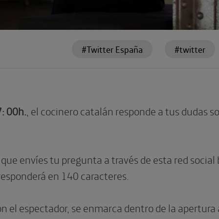
#Twitter España
#twitter
7: 00h.
, el cocinero catalán responde a tus dudas s
 que envíes tu pregunta a través de esta red social
 responderá en 140 caracteres.
on el espectador, se enmarca dentro de la apertura 