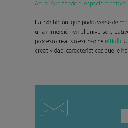
Adrià. Auditando el espacio creativo’
La exhibición,
que podrá verse de ma
una inmersión en el universo creativo
proceso creativo exitoso de
elBulli
. 
creatividad, características que le 