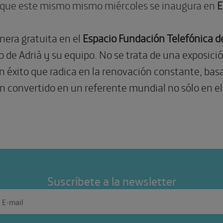
que este mismo mismo miércoles se inaugura en
E
nera gratuita en el
Espacio Fundación Telefónica de
 de Adrià y su equipo. No se trata de una exposición
Un éxito que radica en la renovación constante, ba
han convertido en un referente mundial no sólo en 
Suscríbete a la newsletter