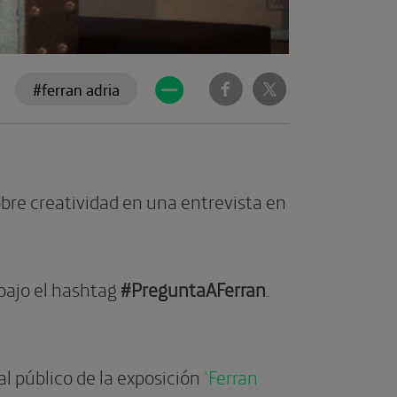
#ferran adria
obre creatividad en una entrevista en
 bajo el hashtag
#PreguntaAFerran
.
al público de la exposición
‘Ferran