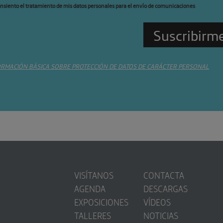
nsiento el tratamiento de mis datos personales para el envío de comunicaciones
ORMACIÓN BÁSICA SOBRE PROTECCIÓN DE DATOS DE CARÁCTER PERSONAL
VISÍTANOS
CONTACTA
AGENDA
DESCARGAS
EXPOSICIONES
VÍDEOS
TALLERES
NOTICIAS