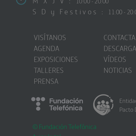
M X J V :
10:00 - 20:00
S D y Festivos :
11:00 - 20:
VISÍTANOS
CONTACTA
AGENDA
DESCARG
EXPOSICIONES
VÍDEOS
TALLERES
NOTICIAS
PRENSA
Entida
Pacto 
© Fundación Telefónica