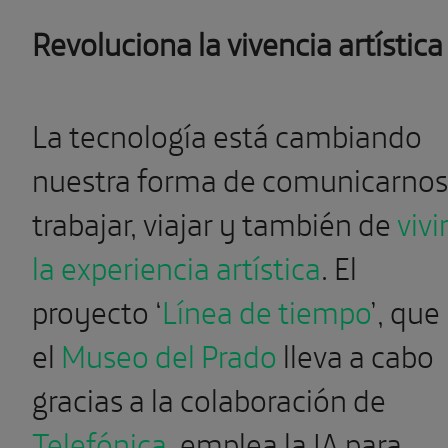
Revoluciona la vivencia artística
La tecnología está cambiando
nuestra forma de comunicarnos
trabajar, viajar y también de
vivi
la experiencia artística
. El
proyecto ‘
Línea de tiempo
’, que
el
Museo del Prado
lleva a cabo
gracias a la colaboración de
Telefónica
, emplea la IA para