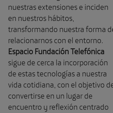
nuestras extensiones e inciden
en nuestros hábitos,
transformando nuestra forma d
relacionarnos con el entorno.
Espacio Fundación Telefónica
sigue de cerca la incorporación
de estas tecnologías a nuestra
vida cotidiana, con el objetivo d
convertirse en un lugar de
encuentro y reflexión centrado