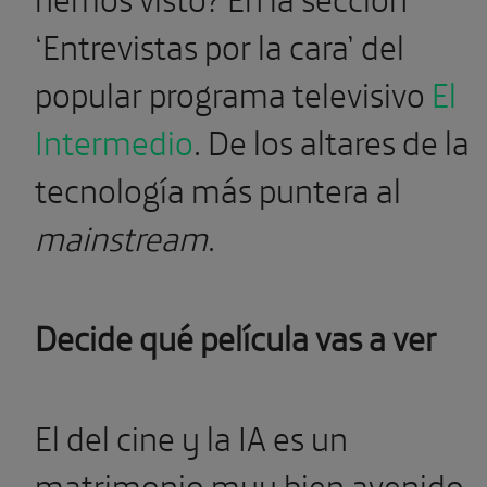
‘Entrevistas por la cara’ del
popular programa televisivo
El
Intermedio
. De los altares de la
tecnología más puntera al
mainstream
.
Decide qué película vas a ver
El del cine y la IA es un
matrimonio muy bien avenido.