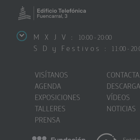
M X J V :
10:00 - 20:00
S D y Festivos :
11:00 - 20:
VISÍTANOS
CONTACTA
AGENDA
DESCARG
EXPOSICIONES
VÍDEOS
TALLERES
NOTICIAS
PRENSA
Entida