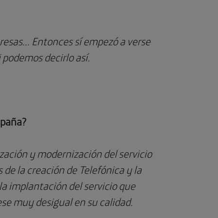
empresas… Entonces sí empezó a verse
 podemos decirlo así.
España?
ización y modernización del servicio
s de la creación de Telefónica y la
la implantación del servicio que
uese muy desigual en su calidad.