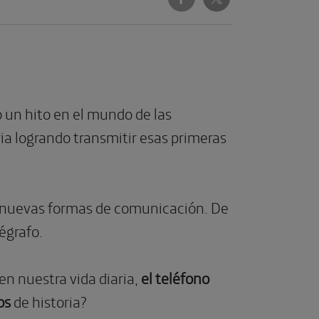
ó un hito en el mundo de las
ia logrando transmitir esas primeras
s nuevas formas de comunicación. De
égrafo.
n nuestra vida diaria,
el teléfono
os
de historia?