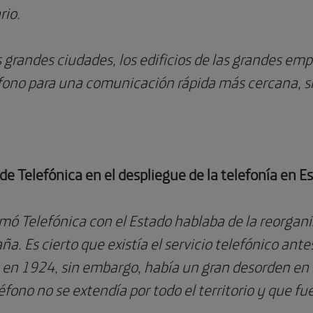
rio.
as grandes ciudades, los edificios de las grandes 
léfono para una comunicación rápida más cercana, si
 de Telefónica en el despliegue de la telefonía en 
rmó Telefónica con el Estado hablaba de la reorgan
ña. Es cierto que existía el servicio telefónico ante
o en 1924, sin embargo, había un gran desorden en 
éfono no se extendía por todo el territorio y que f