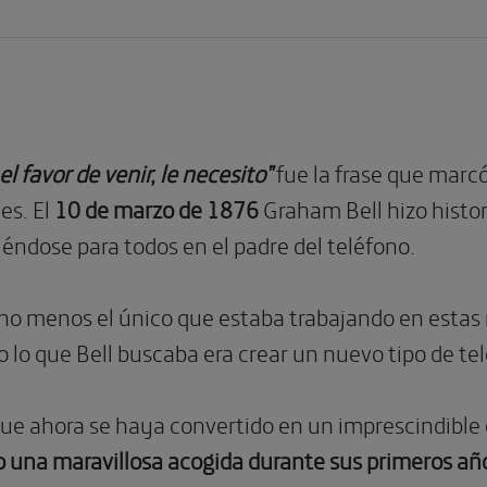
l favor de venir, le necesito”
fue la frase que marc
es. El
10 de marzo de 1876
Graham Bell hizo histor
iéndose para todos en el padre del teléfono.
cho menos el único que estaba trabajando en esta
o lo que Bell buscaba era crear un nuevo tipo de tel
ue ahora se haya convertido en un imprescindible e
 una maravillosa acogida durante sus primeros añ