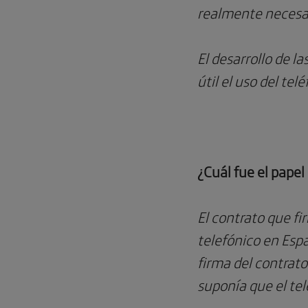
realmente necesa
El desarrollo de l
útil el uso del te
¿Cuál fue el papel
El contrato que fi
telefónico en Espa
firma del contrat
suponía que el tel