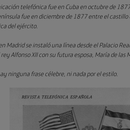
cación telefónica fue en Cuba en octubre de 1877,
nínsula fue en diciembre de 1877 entre el castillo 
ca del ejército.
n Madrid se instaló una línea desde el Palacio Real
 rey Alfonso XII con su futura esposa, María de las
y ninguna frase célebre, ni nada por el estilo.