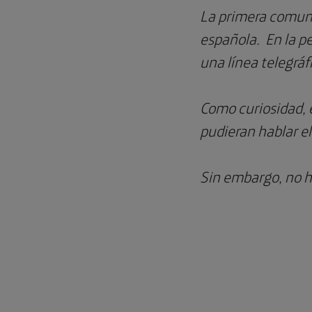
La primera comuni
española. En la pe
una línea telegráfi
Como curiosidad, e
pudieran hablar el
Sin embargo, no ha