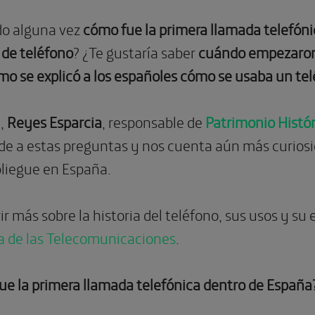
do alguna vez
cómo fue la primera llamada telefóni
de teléfono
? ¿Te gustaría saber
cuándo empezaron 
mo se explicó a los españoles cómo se usaba un te
a,
Reyes Esparcia
, responsable
de
Patrimonio Histó
e a estas preguntas y nos cuenta aún más curiosid
pliegue en España.
r más sobre la historia del teléfono, sus usos y su e
ia de las Telecomunicaciones
.
e la primera llamada telefónica dentro de Españ