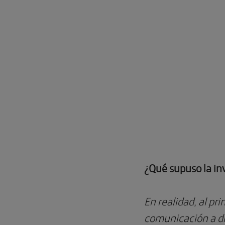
¿Qué supuso la in
En realidad, al pr
comunicación a dis