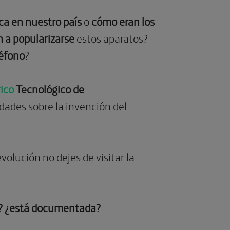
ca en nuestro país
o
cómo eran los
a popularizarse
estos aparatos?
léfono
?
rico
Tecnológico de
ades sobre la invención del
volución no dejes de visitar la
a? ¿está documentada?