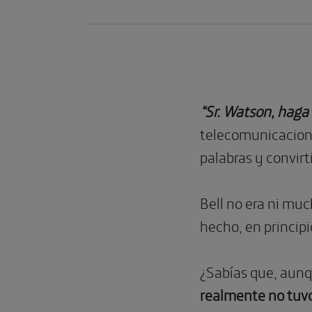
“Sr. Watson, haga e
telecomunicacion
palabras y convirt
Bell no era ni mu
hecho, en principi
¿Sabías que, aunq
realmente no tuvo