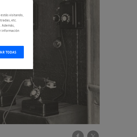
 estás visitando,
tradas, etc.
e. Además,
r información
TAR TODAS