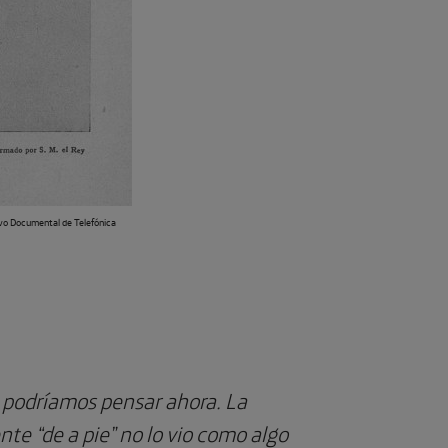
vo Documental de Telefónica
e podríamos pensar ahora. La
te “de a pie” no lo vio como algo