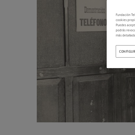
Fundación Tel
cookies propi
Puedes acepta
podrás revoca
más detallada
CONFIGUR