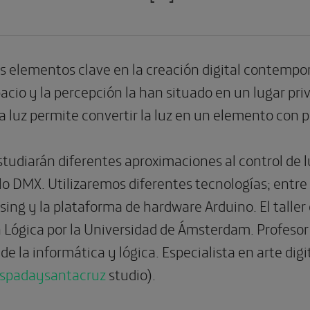
os elementos clave en la creación digital contempo
acio y la percepción la han situado en un lugar privi
 la luz permite convertir la luz en un elemento con 
estudiarán diferentes aproximaciones al control de 
lo DMX. Utilizaremos diferentes tecnologías; entre
sing y la plataforma de hardware Arduino. El taller
 Lógica por la Universidad de Ámsterdam. Profesor
 de la informática y lógica. Especialista en arte di
spadaysantacruz
studio).