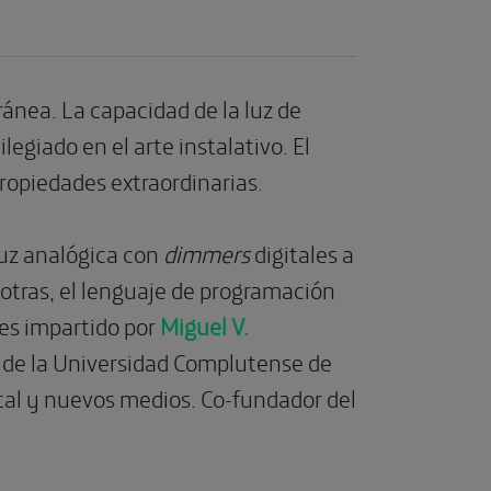
ránea. La capacidad de la luz de
legiado en el arte instalativo. El
propiedades extraordinarias.
luz analógica con
dimmers
digitales a
 otras, el lenguaje de programación
 es impartido por
Miguel V.
 de la Universidad Complutense de
gital y nuevos medios. Co-fundador del