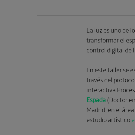
La luz es uno de l
transformar el esp
control digital de
En este taller se 
través del protoco
interactiva Proces
Espada
(Doctor en
Madrid, en el área
estudio artístico
e