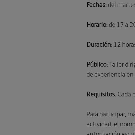
Fechas:
del martes
Horario:
de 17 a 20
Duración:
12 hora
Público:
Taller dir
de experiencia en 
Requisitos
: Cada 
Para participar, 
actividad, el nom
autorización escri