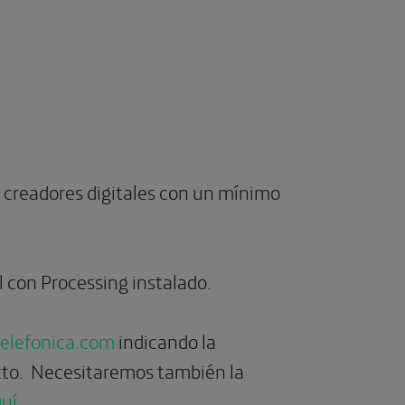
 y creadores digitales con un mínimo
l con Processing instalado.
telefonica.com
indicando la
acto. Necesitaremos también la
uí
.