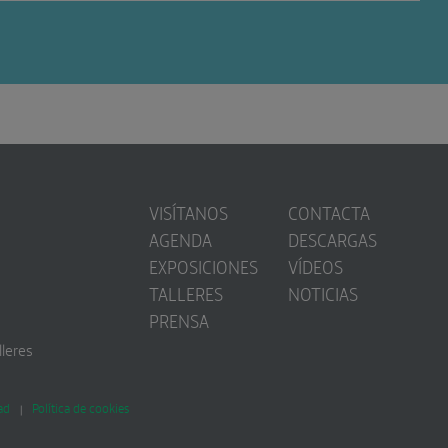
VISÍTANOS
CONTACTA
AGENDA
DESCARGAS
EXPOSICIONES
VÍDEOS
TALLERES
NOTICIAS
PRENSA
lleres
ad
Política de cookies
|