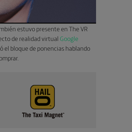
 también estuvo presente en The VR
ecto de realidad virtual
Google
ró el bloque de ponencias hablando
comprar.