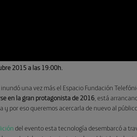
ubre 2015 a las 19:00h.
al inundó una vez más el Espacio Fundación Telefón
se en la gran protagonista de 2016
, está arrancan
a y por eso queremos acercarla de nuevo al públic
dición
del evento esta tecnología desembarcó a tra