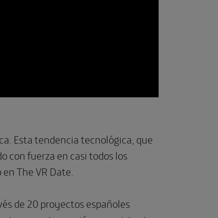
ica. Esta tendencia tecnológica, que
do con fuerza en casi todos los
o en The VR Date.
vés de 20 proyectos españoles