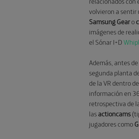
relacionados con e
volvieron a sentir
Samsung Gear
o
c
imágenes de reali
el Sónar I+D
Whip
Además, antes de p
segunda planta de
de la VR dentro de
información en 36
retrospectiva de l
las
actioncams
(t
jugadores como
G