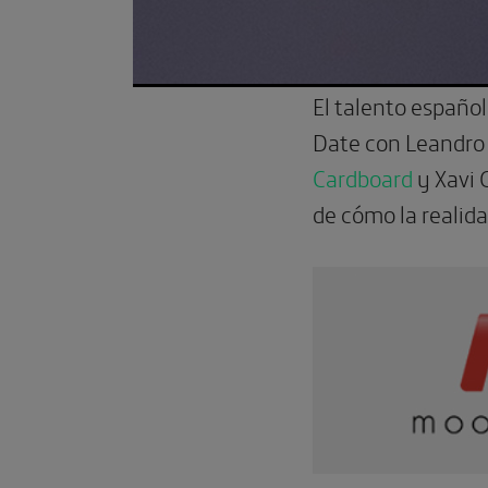
El talento españo
Date con Leandro G
Cardboard
y Xavi 
de cómo la realid