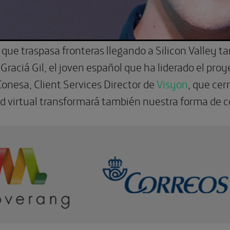
l que traspasa fronteras llegando a Silicon Valley
raciá Gil, el joven español que ha liderado el proy
Conesa, Client Services Director de
Visyon
, que cer
ad virtual transformará también nuestra forma de 