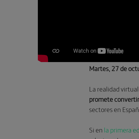
Martes, 27 de oct
La realidad virtu
promete convertir
sectores en Españ
Si en
la primera e