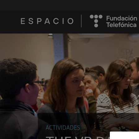
ACTIVIDADES