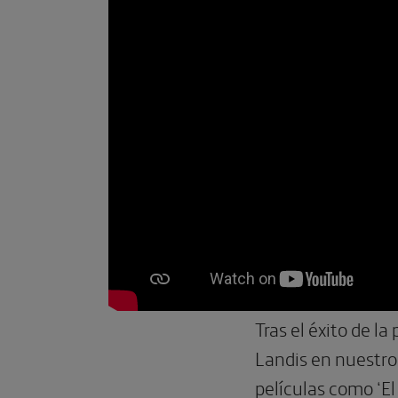
Tras el éxito de la
Landis en nuestro 
películas como ‘El