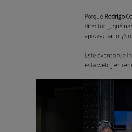
Porque
Rodrigo Co
director y, qué na
aprovecharlo. ¡No
Este evento fue i
esta web y en red