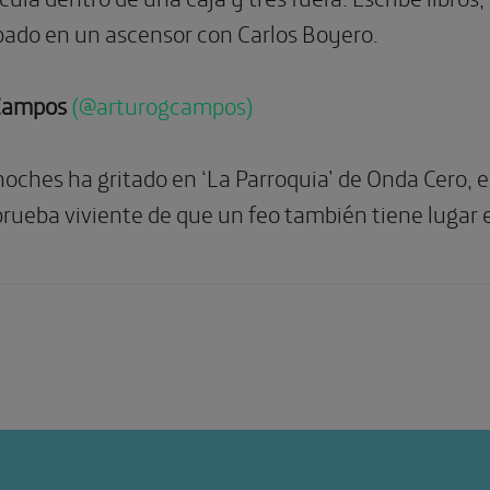
pado en un ascensor con Carlos Boyero.
-Campos
(@arturogcampos)
ches ha gritado en ‘La Parroquia’ de Onda Cero, es
prueba viviente de que un feo también tiene lugar