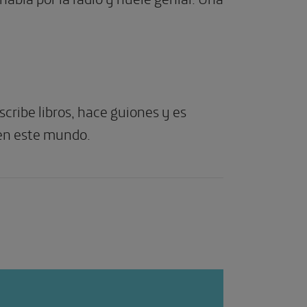
cribe libros, hace guiones y es
 en este mundo.