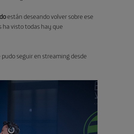
do
están deseando volver sobre ese
s ha visto todas hay que
se pudo seguir en streaming desde