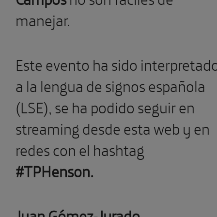
manejar.
Este evento ha sido interpretad
a la lengua de signos española
(LSE), se ha podido seguir en
streaming desde esta web y en
redes con el hashtag
#TPHenson.
Juan Gómez-Jurado