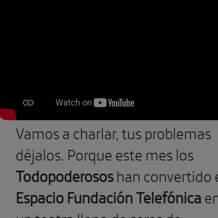
Vamos a charlar, tus problemas
déjalos. Porque este mes los
Todopoderosos
han convertido 
Espacio Fundación Telefónica
e
un teatro lleno de seres de