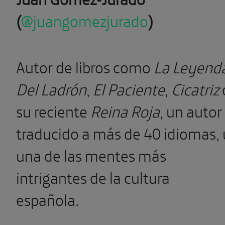
(
@juangomezjurado
)
Autor de libros como
La Leyend
Del Ladrón
,
El Paciente, Cicatriz
su reciente
Reina Roja
, un autor
traducido a más de 40 idiomas, 
una de las mentes más
intrigantes de la cultura
española.