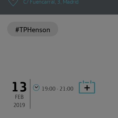
C/ Fuencarral, 3, Madrid
#TPHenson
13
19:00 - 21:00
FEB
2019