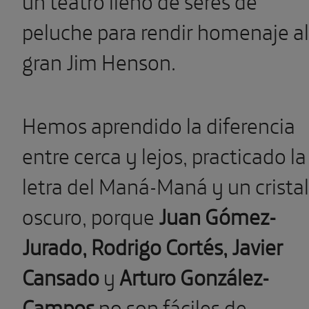
peluche para rendir homenaje al
gran Jim Henson.
Hemos aprendido la diferencia
entre cerca y lejos, practicado la
letra del Maná-Maná y un cristal
oscuro, porque
Juan Gómez-
Jurado, Rodrigo Cortés, Javier
Cansado
y
Arturo González-
Campos
no son fáciles de