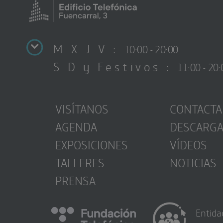
M X J V :
10:00 - 20:00
S D y Festivos :
11:00 - 20:
VISÍTANOS
CONTACTA
AGENDA
DESCARG
EXPOSICIONES
VÍDEOS
TALLERES
NOTICIAS
PRENSA
Entida