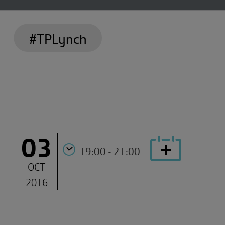
#TPLynch
03
19:00 - 21:00
OCT
2016