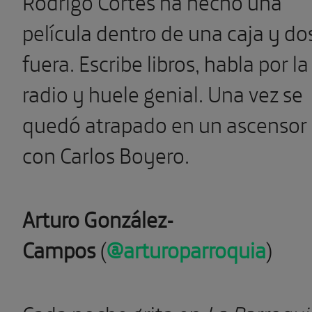
Rodrigo Cortés ha hecho una
película dentro de una caja y do
fuera. Escribe libros, habla por la
radio y huele genial. Una vez se
quedó atrapado en un ascensor
con Carlos Boyero.
Arturo González-
Campos
(
@arturoparroquia
)