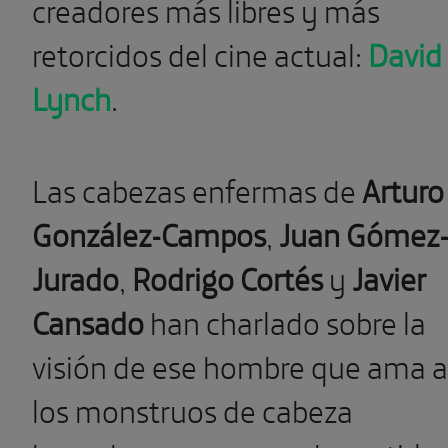
creadores más libres y más
retorcidos del cine actual:
David
Lynch
.
Las cabezas enfermas de
Arturo
González-Campos
,
Juan Gómez
Jurado
,
Rodrigo Cortés
y
Javier
Cansado
han charlado sobre la
visión de ese hombre que ama a
los monstruos de cabeza