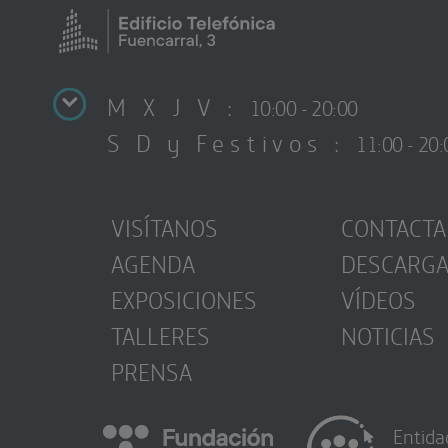
M X J V :
10:00 - 20:00
S D y Festivos :
11:00 - 20:
VISÍTANOS
CONTACTA
AGENDA
DESCARG
EXPOSICIONES
VÍDEOS
TALLERES
NOTICIAS
PRENSA
Entida