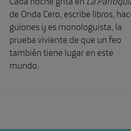
Cada noche grita en
La Parroqui
de Onda Cero, escribe libros, ha
guiones y es monologuista, la
prueba viviente de que un feo
también tiene lugar en este
mundo.