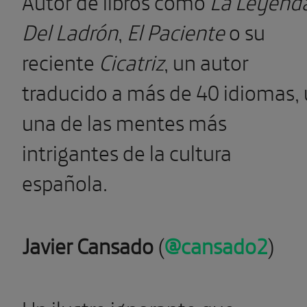
Autor de libros como
La Leyend
Del Ladrón
,
El Paciente
o su
reciente
Cicatriz
, un autor
traducido a más de 40 idiomas, 
una de las mentes más
intrigantes de la cultura
española.
Javier Cansado
(
@cansado2
)