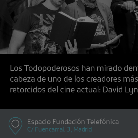
Los Todopoderosos han mirado dent
cabeza de uno de los creadores más
retorcidos del cine actual: David Ly
Espacio Fundación Telefónica
C/ Fuencarral, 3, Madrid