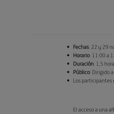
Fechas
: 22 y 29 
Horario
: 11:00 a 1
Duración
: 1,5 hora
Público
: Dirigido
Los participantes 
El acceso a una al