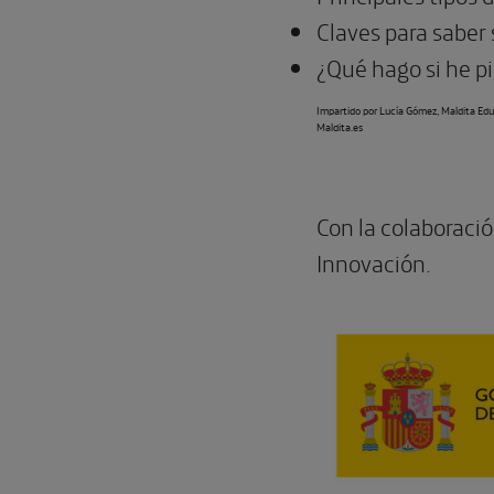
Claves para saber
¿Qué hago si he p
Impartido por Lucía Gómez, Maldita Edu
Maldita.es
Con la colaboració
Innovación.