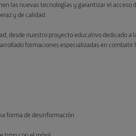
nen las nuevas tecnologías y garantizar el acceso 
eraz y de calidad.
ad, desde nuestro proyecto educativo dedicado a la
rrollado formaciones especializadas en combatir 
na forma de desinformación
g
de timo con el móvil