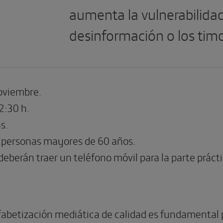
aumenta la vulnerabilida
desinformación o los timo
noviembre.
2:30 h.
s.
 a personas mayores de 60 años.
deberán traer un teléfono móvil para la parte práctic
fabetización mediática de calidad es fundamental p