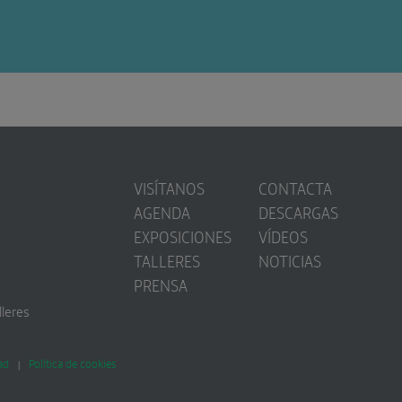
VISÍTANOS
CONTACTA
AGENDA
DESCARGAS
EXPOSICIONES
VÍDEOS
TALLERES
NOTICIAS
PRENSA
lleres
ad
Política de cookies
|