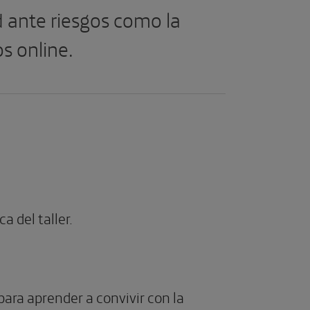
d ante riesgos como la
s online.
a del taller.
ara aprender a convivir con la