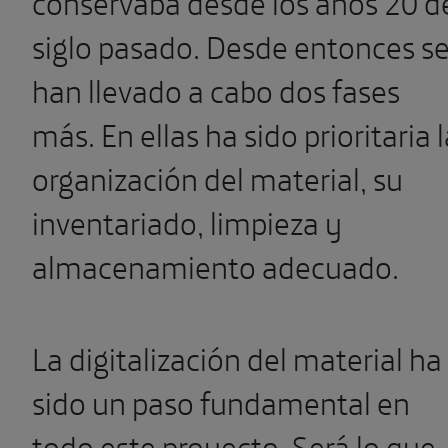
conservaba desde los años 20 d
siglo pasado. Desde entonces s
han llevado a cabo dos fases
más. En ellas ha sido prioritaria 
organización del material, su
inventariado, limpieza y
almacenamiento adecuado.
La digitalización del material ha
sido un paso fundamental en
todo este proyecto. Será lo que