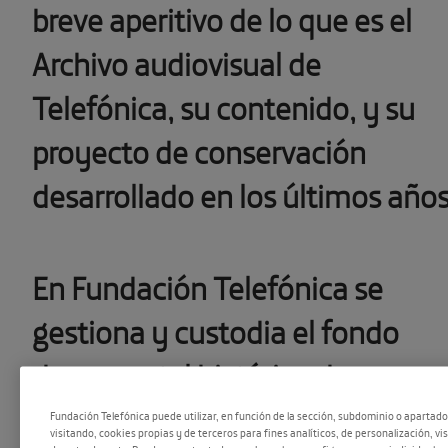
breve aperitivo de lo que es el
Archivo audiovisual de
Telefónica, su contenido, y su
proyecto de conservación
desarrollado en los últimos año
En Fundación Telefónica se
gestiona y custodia el fondo
documental histórico de
Telefónica.
Un conjunto de
Fundación Telefónica puede utilizar, en función de la sección, subdominio o apartad
visitando, cookies propias y de terceros para fines analíticos, de personalización, vi