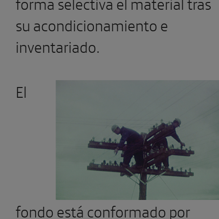
forma selectiva el material tras
su acondicionamiento e
inventariado.
El
fondo está c
onformado por