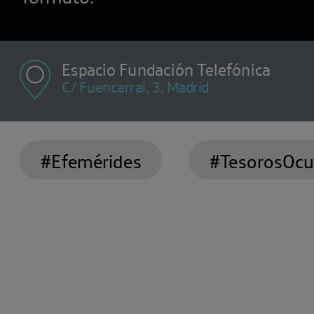
Espacio Fundación Telefónica
C/ Fuencarral, 3, Madrid
#Efemérides
#TesorosOcu