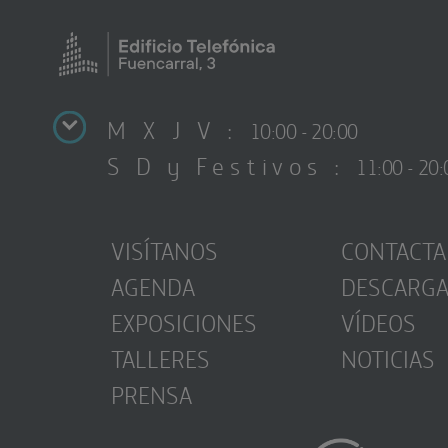
M X J V :
10:00 - 20:00
S D y Festivos :
11:00 - 20:
VISÍTANOS
CONTACTA
AGENDA
DESCARG
EXPOSICIONES
VÍDEOS
TALLERES
NOTICIAS
PRENSA