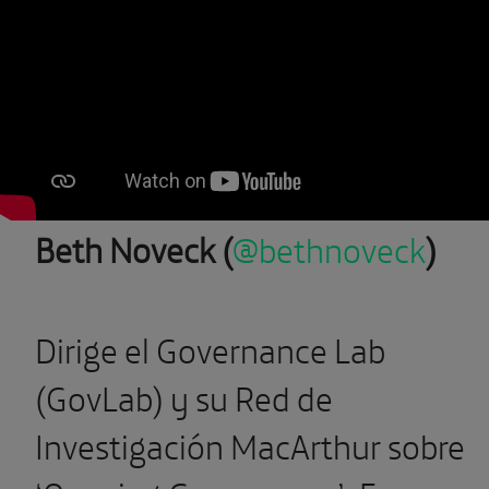
Beth Noveck (
@bethnoveck
)
Dirige el Governance Lab
(GovLab) y su Red de
Investigación MacArthur sobre