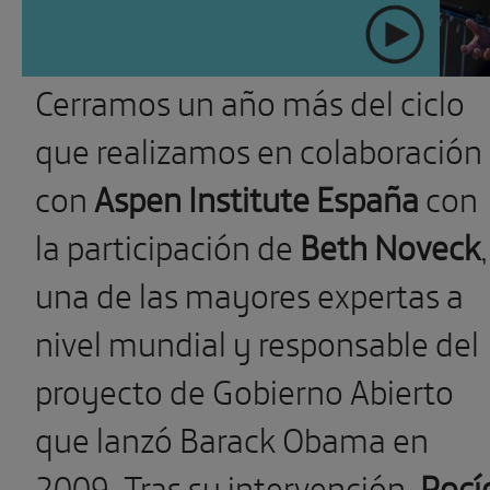
Cerramos un año más del ciclo
" >
que realizamos en colaboración
con
Aspen Institute España
con
la participación de
Beth Noveck
,
una de las mayores expertas a
nivel mundial y responsable del
proyecto de Gobierno Abierto
que lanzó Barack Obama en
2009. Tras su intervención,
Rocí