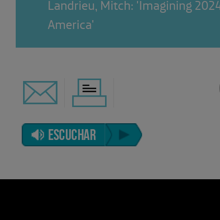
Landrieu, Mitch: 'Imagining 202
America'
ESCUCHAR