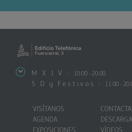
M X J V :
10:00 - 20:00
S D y Festivos :
11:00 - 20:
VISÍTANOS
CONTACTA
AGENDA
DESCARG
EXPOSICIONES
VÍDEOS