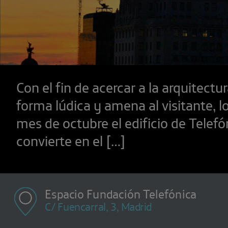
Con el fin de acercar a la arquitectu
forma lúdica y amena al visitante, l
mes de octubre el edificio de Telefó
convierte en el […]
Espacio Fundación Telefónica
C/ Fuencarral, 3, Madrid