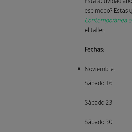
Esta actividad abo
ese modo? Estas y 
Contemporánea en 
el taller.
Fechas:
Noviembre:
Sábado 16
Sábado 23
Sábado 30