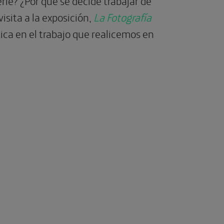
erie? ¿Por qué se decide trabajar de
isita a la exposición,
La Fotografía
ica en el trabajo que realicemos en