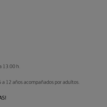
a 13.00 h.
6 a 12 años acompañados por adultos.
AS!