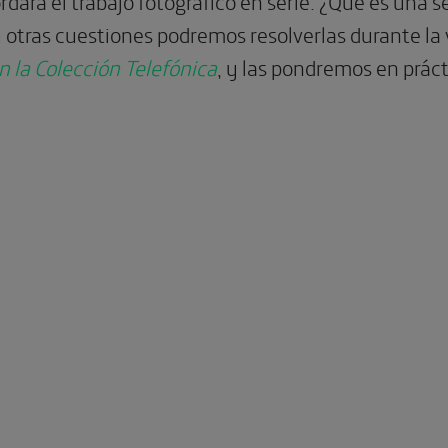
rdará el trabajo fotográfico en serie. ¿Qué es una s
otras cuestiones podremos resolverlas durante la v
la Colección Telefónica
, y las pondremos en práct