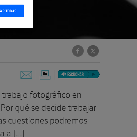
TAR TODAS
ESCUCHAR
 trabajo fotográfico en
¿Por qué se decide trabajar
ras cuestiones podremos
ta a […]