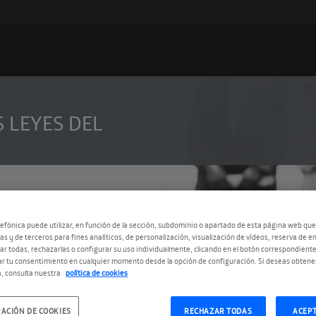
S LEYES DEL
efónica puede utilizar, en función de la sección, subdominio o apartado de esta página web que
as y de terceros para fines analíticos, de personalización, visualización de vídeos, reserva de en
r todas, rechazarlas o configurar su uso individualmente, clicando en el botón correspondient
r tu consentimiento en cualquier momento desde la opción de configuración. Si deseas obtene
, consulta nuestra
política de cookies
ACIÓN DE COOKIES
RECHAZAR TODAS
ACEP