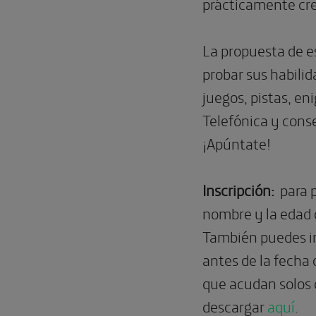
prácticamente cre
La propuesta de es
probar sus habilid
juegos, pistas, e
Telefónica y cons
¡Apúntate!
Inscripción:
para p
nombre y la edad d
También puedes in
antes de la fecha 
que acudan solos 
descargar
aquí
.