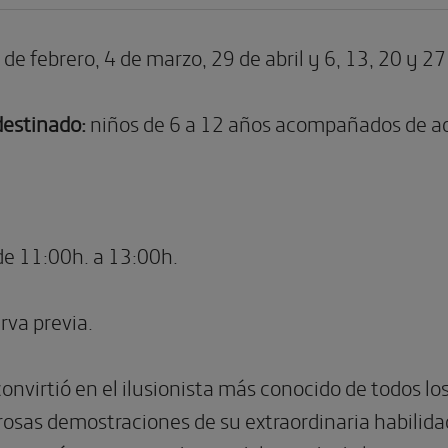
 de febrero, 4 de marzo, 29 de abril y 6, 13, 20 y 2
destinado:
niños de 6 a 12 años acompañados de ad
de 11:00h. a 13:00h.
rva previa.
onvirtió en el ilusionista más conocido de todos l
osas demostraciones de su extraordinaria habilida