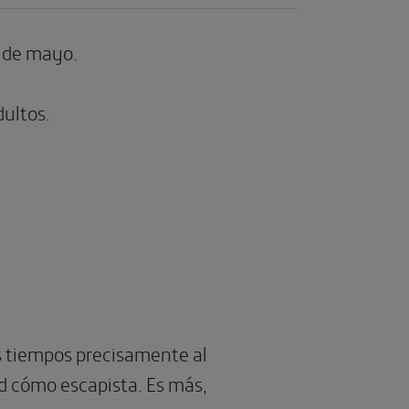
7 de mayo.
ultos.
os tiempos precisamente al
d cómo escapista. Es más,