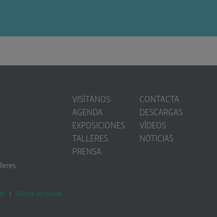
VISÍTANOS
CONTACTA
AGENDA
DESCARGAS
EXPOSICIONES
VÍDEOS
TALLERES
NOTICIAS
PRENSA
lleres
ad
Política de cookies
|