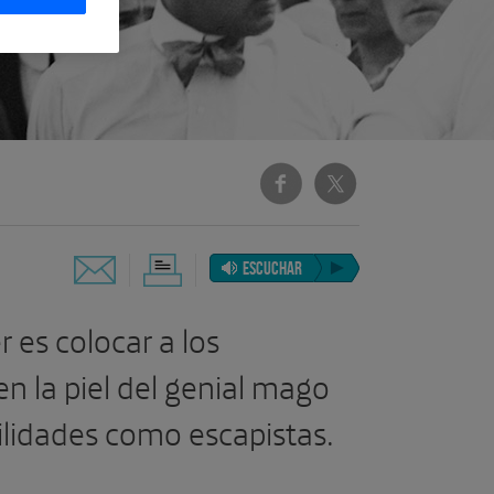
ESCUCHAR
r es colocar a los
en la piel del genial mago
ilidades como escapistas.