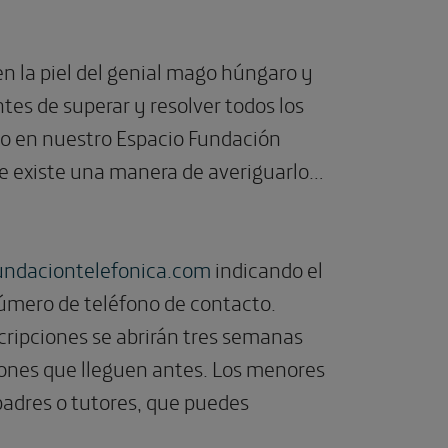
en la piel del genial mago húngaro y
tes de superar y resolver todos los
ndo en nuestro Espacio Fundación
 existe una manera de averiguarlo…
undaciontelefonica.com
indicando el
 número de teléfono de contacto.
ripciones se abrirán tres semanas
pciones que lleguen antes. Los menores
padres o tutores, que puedes