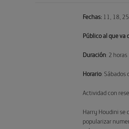
Fechas:
11, 18, 25
Público al que va 
Duración
: 2 horas
Horario
: Sábados 
Actividad con rese
Harry Houdini se c
popularizar numer