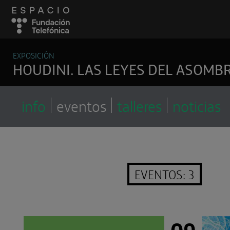
EXPOSICIÓN
HOUDINI. LAS LEYES DEL ASOMB
info
eventos
talleres
noticias
EVENTOS: 3
09