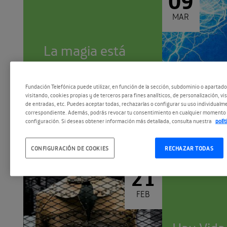
MAR
La magia está
en el cerebro
19:00
Fundación Telefónica puede utilizar, en función de la sección, subdominio o apartad
visitando, cookies propias y de terceros para fines analíticos, de personalización, vi
de entradas, etc. Puedes aceptar todas, rechazarlas o configurar su uso individualme
correspondiente. Además, podrás revocar tu consentimiento en cualquier momento 
configuración. Si deseas obtener información más detallada, consulta nuestra
polí
CONFIGURACIÓN DE COOKIES
RECHAZAR TODAS
21
FEB
Hay Vida