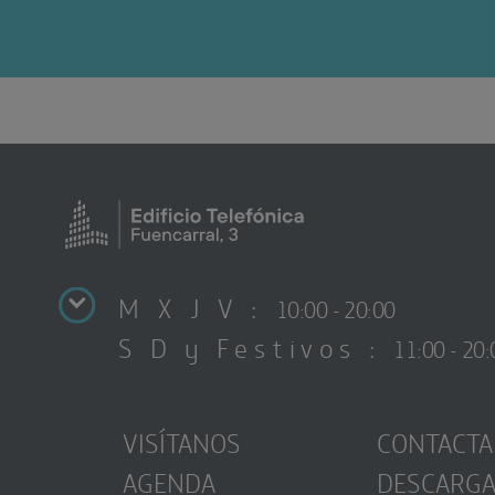
M X J V :
10:00 - 20:00
S D y Festivos :
11:00 - 20:
VISÍTANOS
CONTACTA
AGENDA
DESCARG