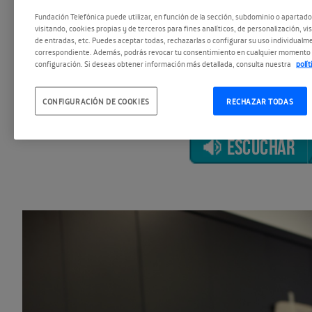
Fundación Telefónica puede utilizar, en función de la sección, subdominio o apartad
visitando, cookies propias y de terceros para fines analíticos, de personalización, vi
de entradas, etc. Puedes aceptar todas, rechazarlas o configurar su uso individualme
correspondiente. Además, podrás revocar tu consentimiento en cualquier momento 
configuración. Si deseas obtener información más detallada, consulta nuestra
polí
CONFIGURACIÓN DE COOKIES
RECHAZAR TODAS
ESCUCHAR