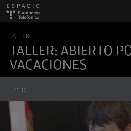
TALLER
TALLER: ABIERTO P
VACACIONES
info