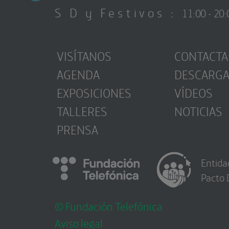
S D y Festivos :
11:00 - 20:
VISÍTANOS
CONTACTA
AGENDA
DESCARG
EXPOSICIONES
VÍDEOS
TALLERES
NOTICIAS
PRENSA
Entida
Pacto 
© Fundación Telefónica
Aviso legal