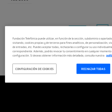
Fundación Telefónica puede utilizar, en función de la sección, subdominio o apartad
visitando, cookies propias y de terceros para fines analíticos, de personalización, vi
de entradas, etc. Puedes aceptar todas, rechazarlas o configurar su uso individualme
correspondiente. Además, podrás revocar tu consentimiento en cualquier momento 
ESCUCHAR
configuración. Si deseas obtener información más detallada, consulta nuestra
polí
CONFIGURACIÓN DE COOKIES
RECHAZAR TODAS