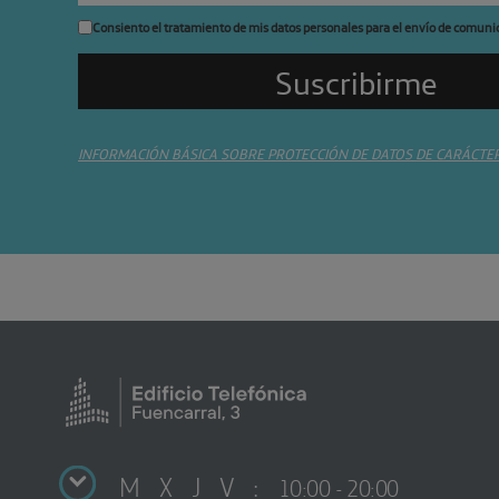
Consiento el tratamiento de mis datos personales para el envío de comuni
INFORMACIÓN BÁSICA SOBRE PROTECCIÓN DE DATOS DE CARÁCTE
M X J V :
10:00 - 20:00