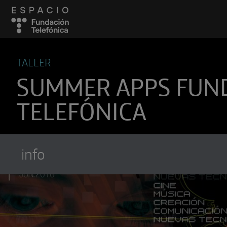
TALLER
SUMMER APPS FUN
TELEFÓNICA
info