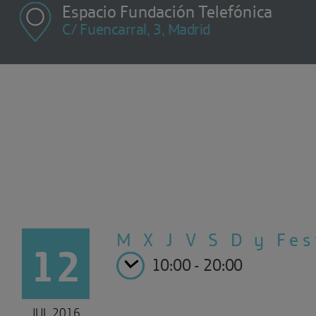
Espacio Fundación Telefónica
C/ Fuencarral, 3, Madrid
M X J V
S D y Fes
12
10:00 - 20:00
JUL 2016