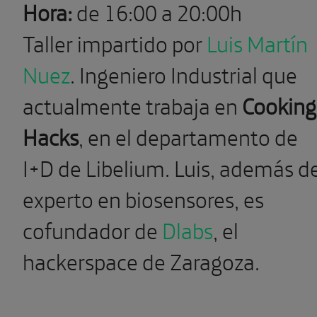
Hora:
de 16:00 a 20:00h
Taller impartido por
Luis Martín
Nuez
. Ingeniero Industrial que
actualmente trabaja en
Cooking
Hacks
, en el departamento de
I+D de Libelium. Luis, además d
experto en biosensores, es
cofundador de
Dlabs
, el
hackerspace de Zaragoza.