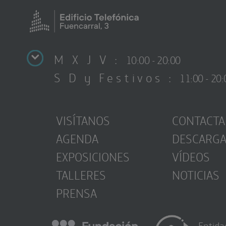
M X J V :
10:00 - 20:00
S D y Festivos :
11:00 - 20:
VISÍTANOS
CONTACTA
AGENDA
DESCARG
EXPOSICIONES
VÍDEOS
TALLERES
NOTICIAS
PRENSA
Entida